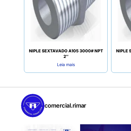
NIPLE SEXTAVADO A105 3000# NPT
NIPLE 
2″
Leia mais
comercial.rimar