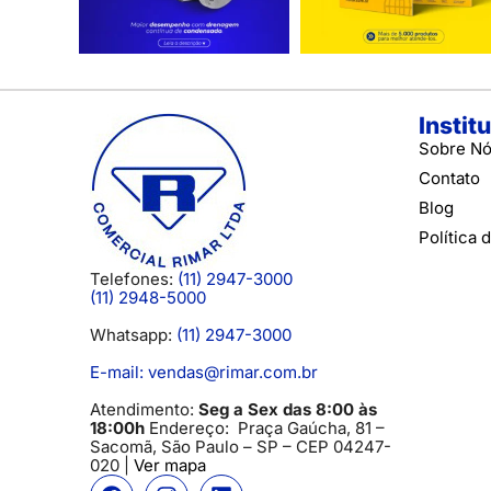
Instit
Sobre N
Contato
Blog
Política 
Telefones:
(11) 2947-3000
(11) 2948-5000
Whatsapp:
(11) 2947-3000
E-mail: vendas@rimar.com.br
Atendimento:
Seg a Sex das 8:00 às
18:00h
Endereço:
Praça Gaúcha, 81 –
Sacomã, São Paulo – SP
– CEP 04247-
020 |
Ver mapa