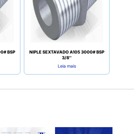
00# BSP
NIPLE SEXTAVADO A105 3000# BSP
3/8″
Leia mais