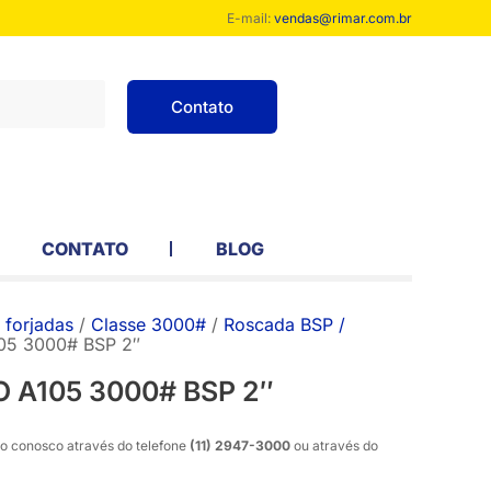
E-mail:
vendas@rimar.com.br
Contato
CONTATO
BLOG
forjadas
/
Classe 3000#
/
Roscada BSP /
5 3000# BSP 2″
A105 3000# BSP 2″
o conosco através do telefone
(11) 2947-3000
ou através do