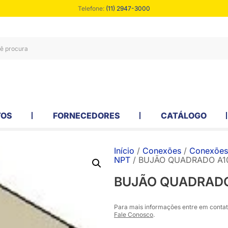
Telefone:
(11) 2947-3000
TOS
FORNECEDORES
CATÁLOGO
Início
/
Conexões
/
Conexões 
NPT
/ BUJÃO QUADRADO A10
BUJÃO QUADRADO 
Para mais informações entre em contat
Fale Conosco
.