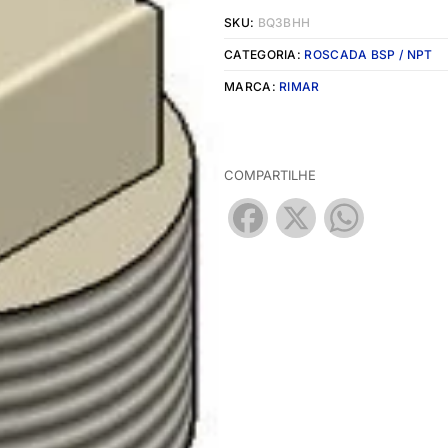
SKU:
BQ3BHH
CATEGORIA:
ROSCADA BSP / NPT
MARCA:
RIMAR
COMPARTILHE
Facebook
X
WhatsApp