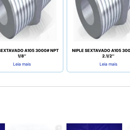
SEXTAVADO A105 3000# NPT
NIPLE SEXTAVADO A105 30
1/8″
2.1/2″
Leia mais
Leia mais