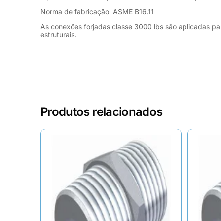
Norma de fabricação: ASME B16.11
As conexões forjadas classe 3000 lbs são aplicadas pa
estruturais.
Produtos relacionados