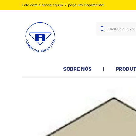
Fale com a nossa equipe e peça um Orçamento!
SOBRE NÓS
PRODU