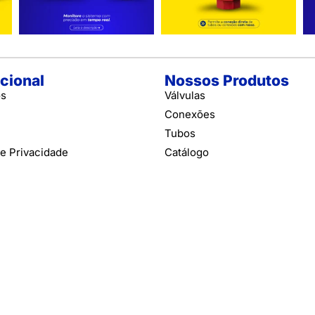
ucional
Nossos Produtos
ós
Válvulas
Conexões
Tubos
de Privacidade
Catálogo