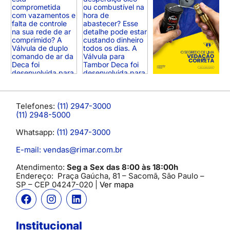
Telefones:
(11) 2947-3000
(11) 2948-5000
Whatsapp:
(11) 2947-3000
E-mail: vendas@rimar.com.br
Atendimento:
Seg a Sex das 8:00 às 18:00h
Endereço:
Praça Gaúcha, 81 – Sacomã, São Paulo –
SP
– CEP 04247-020 |
Ver mapa
Institucional