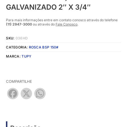
GALVANIZADO 2″ X 3/4″
Para mais informações entre em contato conosco através do telefone
(11) 2947-3000
ou através do
Fale Conosco
.
SKU:
036HD
CATEGORIA:
ROSCA BSP 150#
MARCA:
TUPY
COMPARTILHE
Facebook
X
WhatsApp