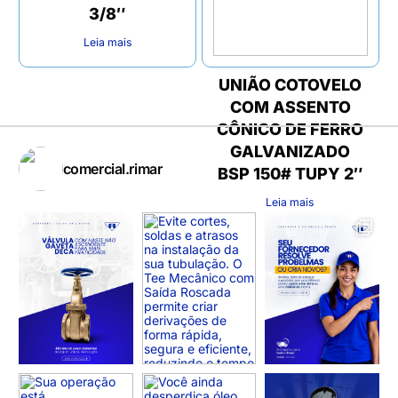
3/8″
Leia mais
UNIÃO COTOVELO
COM ASSENTO
CÔNICO DE FERRO
GALVANIZADO
comercial.rimar
BSP 150# TUPY 2″
Leia mais