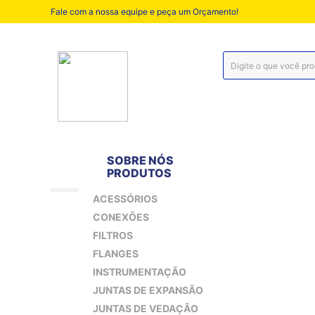
Fale com a nossa equipe e peça um Orçamento!
SOBRE NÓS
PRODUTOS
ACESSÓRIOS
CONEXÕES
FILTROS
FLANGES
INSTRUMENTAÇÃO
JUNTAS DE EXPANSÃO
JUNTAS DE VEDAÇÃO