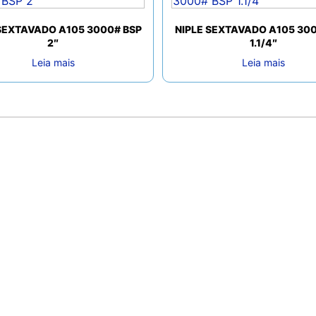
SEXTAVADO A105 3000# BSP
NIPLE SEXTAVADO A105 30
2″
1.1/4″
Leia mais
Leia mais