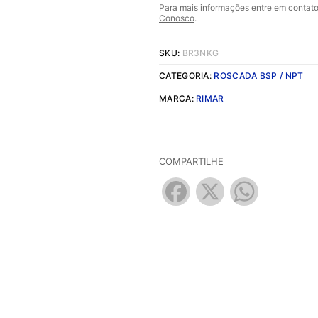
Para mais informações entre em contat
Conosco
.
SKU:
BR3NKG
CATEGORIA:
ROSCADA BSP / NPT
MARCA:
RIMAR
COMPARTILHE
Facebook
X
WhatsApp