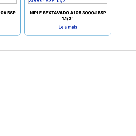
00# BSP
NIPLE SEXTAVADO A105 3000# BSP
1.1/2″
Leia mais