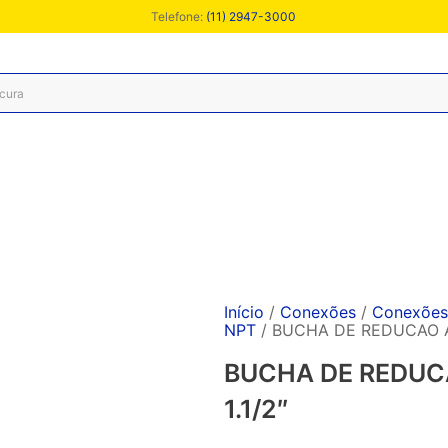
Telefone:
(11) 2947-3000
Início
/
Conexões
/
Conexões 
NPT
/ BUCHA DE REDUCAO A1
BUCHA DE REDUCA
1.1/2″