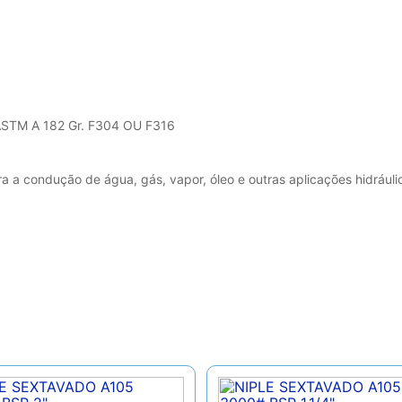
 ASTM A 182 Gr. F304 OU F316
ra a condução de água, gás, vapor, óleo e outras aplicações hidráu