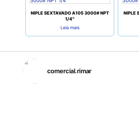
NIPLE SEXTAVADO A105 3000# NPT
NIPLE 
1/4″
Leia mais
comercial.rimar