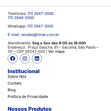
Telefones:
(11) 2947-3000
(11) 2948-5000
Whatsapp:
(11) 2947-3000
E-mail: vendas@rimar.com.br
Atendimento:
Seg a Sex das 8:00 às 18:00h
Endereço:
Praça Gaúcha, 81 – Sacomã, São Paulo –
SP
– CEP 04247-020 |
Ver mapa
Institucional
Sobre Nós
Contato
Blog
Política de Privacidade
Nossos Produtos