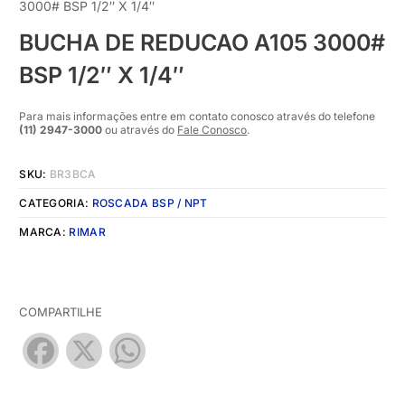
3000# BSP 1/2″ X 1/4″
BUCHA DE REDUCAO A105 3000#
BSP 1/2″ X 1/4″
Para mais informações entre em contato conosco através do telefone
(11) 2947-3000
ou através do
Fale Conosco
.
SKU:
BR3BCA
CATEGORIA:
ROSCADA BSP / NPT
MARCA:
RIMAR
COMPARTILHE
Facebook
X
WhatsApp