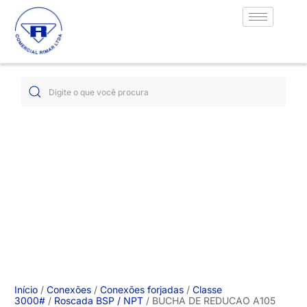
Início
/
Conexões
/
Conexões forjadas
/
Classe
3000#
/
Roscada BSP / NPT
/ BUCHA DE REDUCAO A105