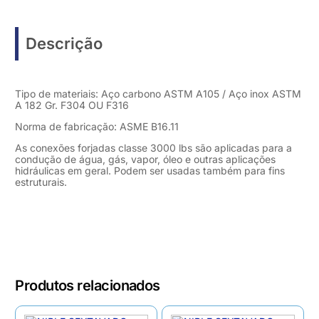
Descrição
Tipo de materiais: Aço carbono ASTM A105 / Aço inox ASTM
A 182 Gr. F304 OU F316
Norma de fabricação: ASME B16.11
As conexões forjadas classe 3000 lbs são aplicadas para a
condução de água, gás, vapor, óleo e outras aplicações
hidráulicas em geral. Podem ser usadas também para fins
estruturais.
Produtos relacionados