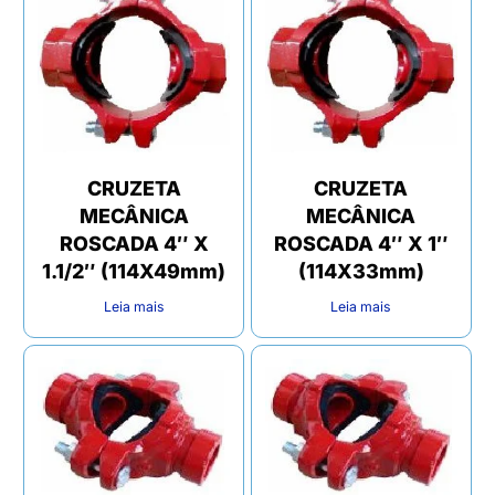
CRUZETA
CRUZETA
MECÂNICA
MECÂNICA
ROSCADA 4″ X
ROSCADA 4″ X 1″
1.1/2″ (114X49mm)
(114X33mm)
Leia mais
Leia mais