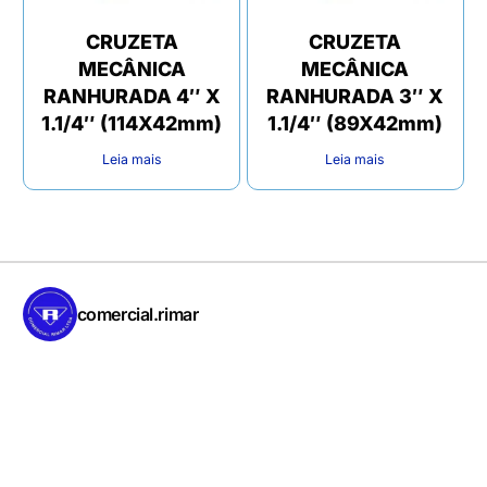
CRUZETA
CRUZETA
MECÂNICA
MECÂNICA
RANHURADA 4″ X
RANHURADA 3″ X
1.1/4″ (114X42mm)
1.1/4″ (89X42mm)
Leia mais
Leia mais
comercial.rimar