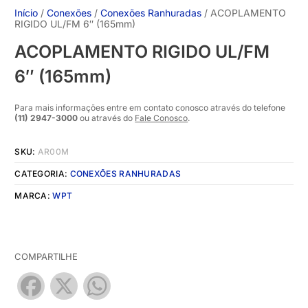
Início
/
Conexões
/
Conexões Ranhuradas
/ ACOPLAMENTO
RIGIDO UL/FM 6″ (165mm)
ACOPLAMENTO RIGIDO UL/FM
6″ (165mm)
Para mais informações entre em contato conosco através do telefone
(11) 2947-3000
ou através do
Fale Conosco
.
SKU:
AR00M
CATEGORIA:
CONEXÕES RANHURADAS
MARCA:
WPT
COMPARTILHE
Facebook
X
WhatsApp