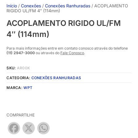
Início
/
Conexões
/
Conexões Ranhuradas
/ ACOPLAMENTO
RIGIDO UL/FM 4″ (114mm)
ACOPLAMENTO RIGIDO UL/FM
4″ (114mm)
Para mais informações entre em contato conosco através do telefone
(11) 2947-3000
ou através do
Fale Conosco
.
SKU:
AR00K
CATEGORIA:
CONEXÕES RANHURADAS
MARCA:
WPT
COMPARTILHE
Facebook
X
WhatsApp