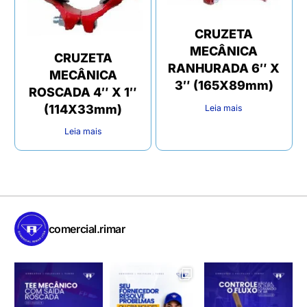
CRUZETA
MECÂNICA
CRUZETA
RANHURADA 6″ X
MECÂNICA
3″ (165X89mm)
ROSCADA 4″ X 1″
(114X33mm)
Leia mais
Leia mais
comercial.rimar