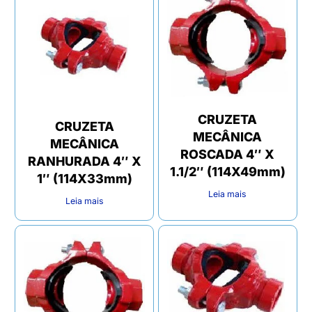
CRUZETA
CRUZETA
MECÂNICA
MECÂNICA
ROSCADA 4″ X
RANHURADA 4″ X
1.1/2″ (114X49mm)
1″ (114X33mm)
Leia mais
Leia mais