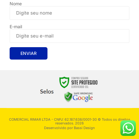
Nome
E-mail
COMERCIAL RIMAR LTDA - CNPJ: 62.187.638/0001-30 © Todos os direitos
reservados. 2026
Desenvolvido por
Bassi Design