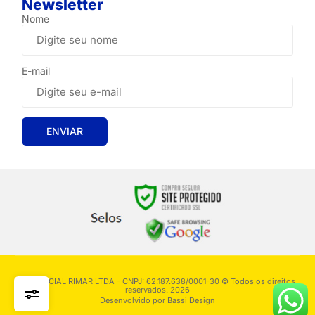
Newsletter
Nome
E-mail
COMERCIAL RIMAR LTDA - CNPJ: 62.187.638/0001-30 © Todos os direitos
reservados. 2026
Desenvolvido por
Bassi Design