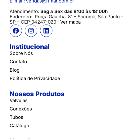
E-mail: vendas@rimar.com.br
Atendimento:
Seg a Sex das 8:00 às 18:00h
Endereço:
Praça Gaúcha, 81 – Sacomã, São Paulo –
SP
– CEP 04247-020 |
Ver mapa
Institucional
Sobre Nós
Contato
Blog
Política de Privacidade
Nossos Produtos
Válvulas
Conexões
Tubos
Catálogo